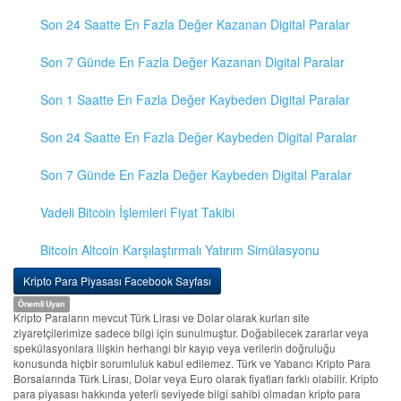
Son 24 Saatte En Fazla Değer Kazanan Digital Paralar
Son 7 Günde En Fazla Değer Kazanan Digital Paralar
Son 1 Saatte En Fazla Değer Kaybeden Digital Paralar
Son 24 Saatte En Fazla Değer Kaybeden Digital Paralar
Son 7 Günde En Fazla Değer Kaybeden Digital Paralar
Vadeli Bitcoin İşlemleri Fiyat Takibi
Bitcoin Altcoin Karşılaştırmalı Yatırım Simülasyonu
Kripto Para Piyasası Facebook Sayfası
Önemli Uyarı
Kripto Paraların mevcut Türk Lirası ve Dolar olarak kurları site
ziyaretçilerimize sadece bilgi için sunulmuştur. Doğabilecek zararlar veya
spekülasyonlara ilişkin herhangi bir kayıp veya verilerin doğruluğu
konusunda hiçbir sorumluluk kabul edilemez. Türk ve Yabancı Kripto Para
Borsalarında Türk Lirası, Dolar veya Euro olarak fiyatları farklı olabilir. Kripto
para piyasası hakkında yeterli seviyede bilgi sahibi olmadan kripto para