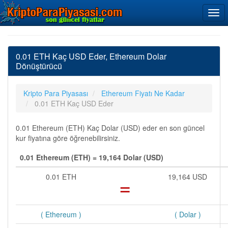
0.01 ETH Kaç USD Eder, Ethereum Dolar
Dönüştürücü
Kripto Para Piyasası
Ethereum Fiyatı Ne Kadar
0.01 ETH Kaç USD Eder
0.01 Ethereum (ETH) Kaç Dolar (USD) eder en son güncel
kur fiyatına göre öğrenebilirsiniz.
0.01 Ethereum (ETH) = 19,164 Dolar (USD)
0.01 ETH
=
19,164 USD
( Ethereum )
( Dolar )