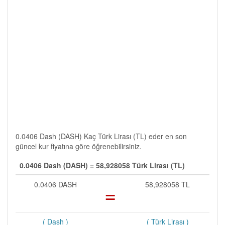
0.0406 Dash (DASH) Kaç Türk Lirası (TL) eder en son
güncel kur fiyatına göre öğrenebilirsiniz.
0.0406 Dash (DASH) = 58,928058 Türk Lirası (TL)
0.0406 DASH
=
58,928058 TL
( Dash )
( Türk Lirası )