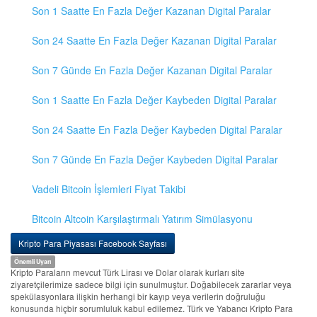
Son 1 Saatte En Fazla Değer Kazanan Digital Paralar
Son 24 Saatte En Fazla Değer Kazanan Digital Paralar
Son 7 Günde En Fazla Değer Kazanan Digital Paralar
Son 1 Saatte En Fazla Değer Kaybeden Digital Paralar
Son 24 Saatte En Fazla Değer Kaybeden Digital Paralar
Son 7 Günde En Fazla Değer Kaybeden Digital Paralar
Vadeli Bitcoin İşlemleri Fiyat Takibi
Bitcoin Altcoin Karşılaştırmalı Yatırım Simülasyonu
Kripto Para Piyasası Facebook Sayfası
Önemli Uyarı
Kripto Paraların mevcut Türk Lirası ve Dolar olarak kurları site
ziyaretçilerimize sadece bilgi için sunulmuştur. Doğabilecek zararlar veya
spekülasyonlara ilişkin herhangi bir kayıp veya verilerin doğruluğu
konusunda hiçbir sorumluluk kabul edilemez. Türk ve Yabancı Kripto Para