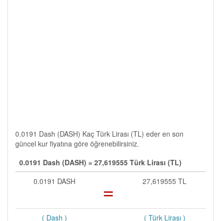
0.0191 Dash (DASH) Kaç Türk Lirası (TL) eder en son
güncel kur fiyatına göre öğrenebilirsiniz.
0.0191 Dash (DASH) = 27,619555 Türk Lirası (TL)
0.0191 DASH
=
27,619555 TL
( Dash )
( Türk Lirası )