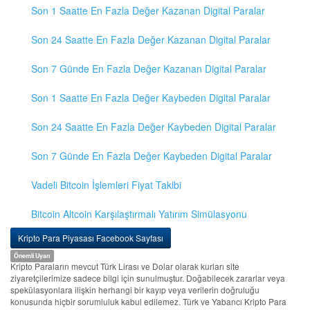
Son 1 Saatte En Fazla Değer Kazanan Digital Paralar
Son 24 Saatte En Fazla Değer Kazanan Digital Paralar
Son 7 Günde En Fazla Değer Kazanan Digital Paralar
Son 1 Saatte En Fazla Değer Kaybeden Digital Paralar
Son 24 Saatte En Fazla Değer Kaybeden Digital Paralar
Son 7 Günde En Fazla Değer Kaybeden Digital Paralar
Vadeli Bitcoin İşlemleri Fiyat Takibi
Bitcoin Altcoin Karşılaştırmalı Yatırım Simülasyonu
Kripto Para Piyasası Facebook Sayfası
Önemli Uyarı
Kripto Paraların mevcut Türk Lirası ve Dolar olarak kurları site
ziyaretçilerimize sadece bilgi için sunulmuştur. Doğabilecek zararlar veya
spekülasyonlara ilişkin herhangi bir kayıp veya verilerin doğruluğu
konusunda hiçbir sorumluluk kabul edilemez. Türk ve Yabancı Kripto Para