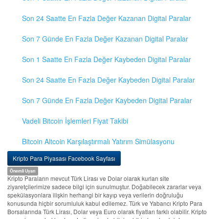
Son 24 Saatte En Fazla Değer Kazanan Digital Paralar
Son 7 Günde En Fazla Değer Kazanan Digital Paralar
Son 1 Saatte En Fazla Değer Kaybeden Digital Paralar
Son 24 Saatte En Fazla Değer Kaybeden Digital Paralar
Son 7 Günde En Fazla Değer Kaybeden Digital Paralar
Vadeli Bitcoin İşlemleri Fiyat Takibi
Bitcoin Altcoin Karşılaştırmalı Yatırım Simülasyonu
Kripto Para Piyasası Facebook Sayfası
Önemli Uyarı
Kripto Paraların mevcut Türk Lirası ve Dolar olarak kurları site
ziyaretçilerimize sadece bilgi için sunulmuştur. Doğabilecek zararlar veya
spekülasyonlara ilişkin herhangi bir kayıp veya verilerin doğruluğu
konusunda hiçbir sorumluluk kabul edilemez. Türk ve Yabancı Kripto Para
Borsalarında Türk Lirası, Dolar veya Euro olarak fiyatları farklı olabilir. Kripto