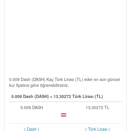
0.009 Dash (DASH) Kaç Türk Lirası (TL) eder en son güncel
kur fiyatına göre öğrenebilirsiniz.
0.009 Dash (DASH) = 13,30272 Türk Lirası (TL)
0.009 DASH
=
13,30272 TL
( Dash )
( Türk Lirası )