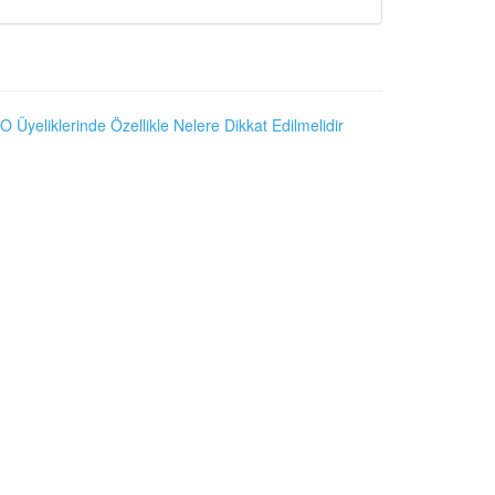
O Üyeliklerinde Özellikle Nelere Dikkat Edilmelidir