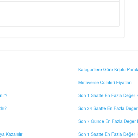
Kategorilere Göre Kripto Paral
Metaverse Coinleri Fiyatları
nır?
Son 1 Saatte En Fazla Değer K
dir?
Son 24 Saatte En Fazla Değer 
Son 7 Günde En Fazla Değer K
eya Kazanılır
Son 1 Saatte En Fazla Değer K