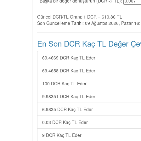
Başka bir değer dönüştürün (DCR -> TL):
Güncel DCR/TL Oranı: 1 DCR = 610.86 TL
Son Güncelleme Tarihi: 09 Ağustos 2026, Pazar 16
En Son DCR Kaç TL Değer Çevi
69.4669 DCR Kaç TL Eder
69.4658 DCR Kaç TL Eder
100 DCR Kaç TL Eder
9.98351 DCR Kaç TL Eder
6.9835 DCR Kaç TL Eder
0.03 DCR Kaç TL Eder
9 DCR Kaç TL Eder