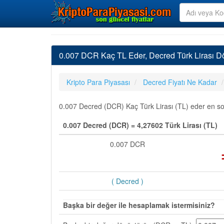
0.007 DCR Kaç TL Eder, Decred Türk Lirası D
Kripto Para Piyasası
Decred Fiyatı Ne Kadar
0.007 Decred (DCR) Kaç Türk Lirası (TL) eder en son 
0.007 Decred (DCR) = 4,27602 Türk Lirası (TL)
0.007 DCR
( Decred )
Başka bir değer ile hesaplamak istermisiniz?