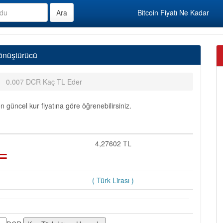
Bitcoin Fiyatı Ne Kadar
önüştürücü
0.007 DCR Kaç TL Eder
güncel kur fiyatına göre öğrenebilirsiniz.
=
4,27602 TL
( Türk Lirası )