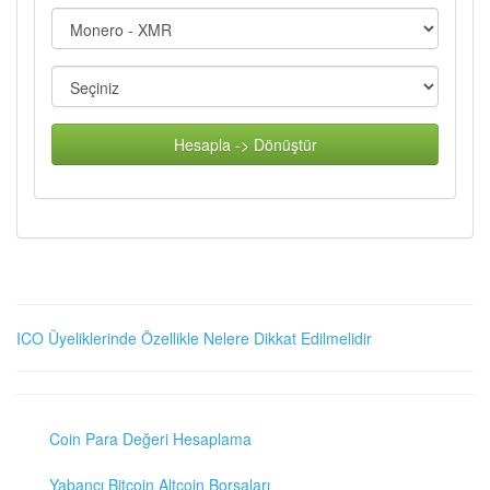
Hesapla -> Dönüştür
ICO Üyeliklerinde Özellikle Nelere Dikkat Edilmelidir
Coin Para Değeri Hesaplama
Yabancı Bitcoin Altcoin Borsaları