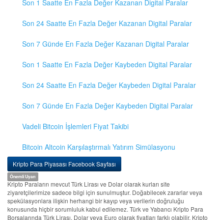
Son 1 Saatte En Fazla Değer Kazanan Digital Paralar
Son 24 Saatte En Fazla Değer Kazanan Digital Paralar
Son 7 Günde En Fazla Değer Kazanan Digital Paralar
Son 1 Saatte En Fazla Değer Kaybeden Digital Paralar
Son 24 Saatte En Fazla Değer Kaybeden Digital Paralar
Son 7 Günde En Fazla Değer Kaybeden Digital Paralar
Vadeli Bitcoin İşlemleri Fiyat Takibi
Bitcoin Altcoin Karşılaştırmalı Yatırım Simülasyonu
Kripto Para Piyasası Facebook Sayfası
Önemli Uyarı
Kripto Paraların mevcut Türk Lirası ve Dolar olarak kurları site
ziyaretçilerimize sadece bilgi için sunulmuştur. Doğabilecek zararlar veya
spekülasyonlara ilişkin herhangi bir kayıp veya verilerin doğruluğu
konusunda hiçbir sorumluluk kabul edilemez. Türk ve Yabancı Kripto Para
Borsalarında Türk Lirası, Dolar veya Euro olarak fiyatları farklı olabilir. Kripto