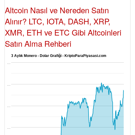
Altcoin Nasıl ve Nereden Satın
Alınır? LTC, IOTA, DASH, XRP,
XMR, ETH ve ETC Gibi Altcoinleri
Satın Alma Rehberi
3 Aylık Monero - Dolar Grafiği - KriptoParaPiyasasi.com
…
…
…
…