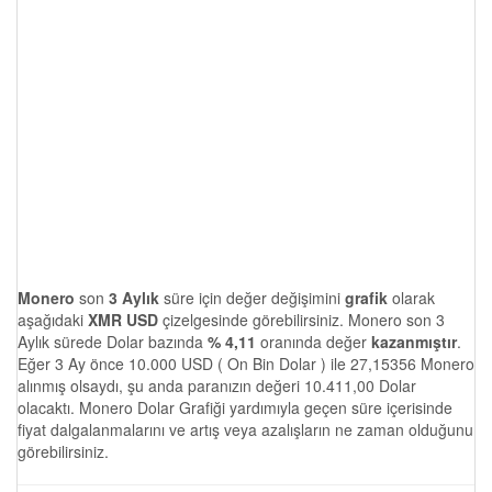
Monero
son
3 Aylık
süre için değer değişimini
grafik
olarak
aşağıdaki
XMR USD
çizelgesinde görebilirsiniz. Monero son 3
Aylık sürede Dolar bazında
% 4,11
oranında değer
kazanmıştır
.
Eğer 3 Ay önce 10.000 USD ( On Bin Dolar ) ile 27,15356 Monero
alınmış olsaydı, şu anda paranızın değeri 10.411,00 Dolar
olacaktı. Monero Dolar Grafiği yardımıyla geçen süre içerisinde
fiyat dalgalanmalarını ve artış veya azalışların ne zaman olduğunu
görebilirsiniz.