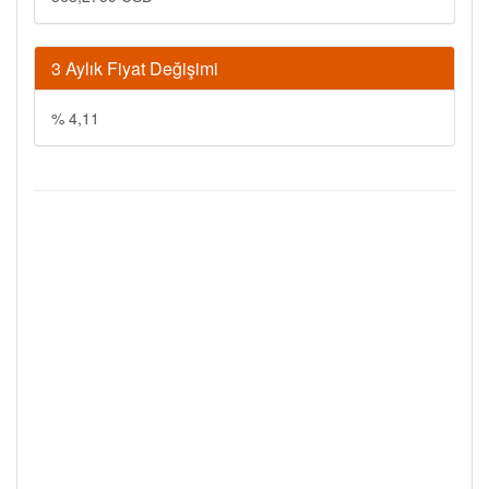
3 Aylık Fiyat Değişimi
% 4,11