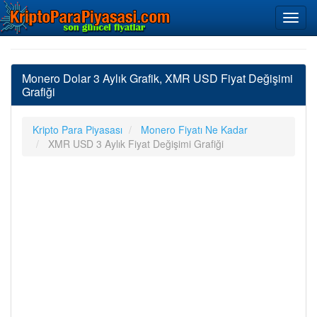
Monero Dolar 3 Aylık Grafik, XMR USD Fiyat Değişimi
Grafiği
Kripto Para Piyasası
Monero Fiyatı Ne Kadar
XMR USD 3 Aylık Fiyat Değişimi Grafiği