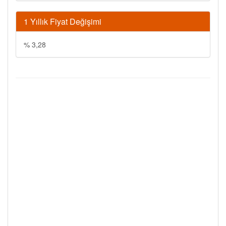
1 Yıllık Fiyat Değişimi
% 3,28