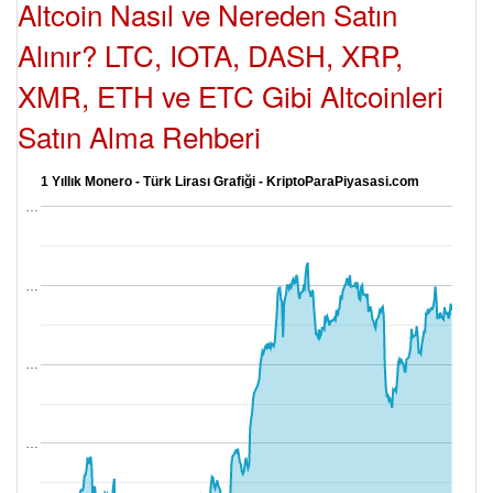
Altcoin Nasıl ve Nereden Satın
Alınır? LTC, IOTA, DASH, XRP,
XMR, ETH ve ETC Gibi Altcoinleri
Satın Alma Rehberi
1 Yıllık Monero - Türk Lirası Grafiği - KriptoParaPiyasasi.com
…
…
…
…