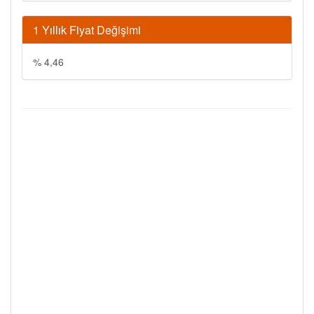
1 Yıllık Fiyat Değişimi
% 4,46