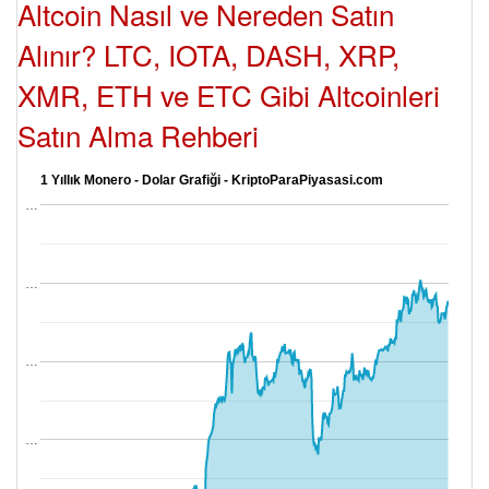
Altcoin Nasıl ve Nereden Satın
Alınır? LTC, IOTA, DASH, XRP,
XMR, ETH ve ETC Gibi Altcoinleri
Satın Alma Rehberi
1 Yıllık Monero - Dolar Grafiği - KriptoParaPiyasasi.com
…
…
…
…