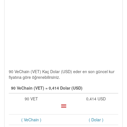
90 VeChain (VET) Kaç Dolar (USD) eder en son güncel kur
fiyatına göre öğrenebilirsiniz.
90 VeChain (VET) = 0,414 Dolar (USD)
90 VET
=
0,414 USD
( VeChain )
( Dolar )