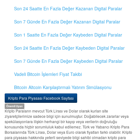
Son 24 Saatte En Fazla Değer Kazanan Digital Paralar
Son 7 Günde En Fazla Değer Kazanan Digital Paralar
Son 1 Saatte En Fazla Değer Kaybeden Digital Paralar
Son 24 Saatte En Fazla Değer Kaybeden Digital Paralar
Son 7 Günde En Fazla Değer Kaybeden Digital Paralar
Vadeli Bitcoin İşlemleri Fiyat Takibi
Bitcoin Altcoin Karşılaştırmalı Yatırım Simülasyonu
Kripto Para Piyasası Facebook Sayfası
Önemli Uyarı
Kripto Paraların mevcut Türk Lirası ve Dolar olarak kurları site
ziyaretçilerimize sadece bilgi için sunulmuştur. Doğabilecek zararlar veya
spekülasyonlara ilişkin herhangi bir kayıp veya verilerin doğruluğu
konusunda hiçbir sorumluluk kabul edilemez. Türk ve Yabancı Kripto Para
Borsalarında Türk Lirası, Dolar veya Euro olarak fiyatları farklı olabilir. Kripto
para piyasası hakkında yeterli seviyede bilgi sahibi olmadan kripto para