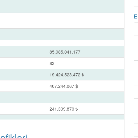
E
85.985.041.177
83
19.424.523.472 ₺
407.244.067 $
241.399.870 ₺
fikleri