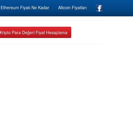
Ethereum Fiyatı Ne Kadar
Altcoin Fiyatları
Kripto Para Değeri Fiyat Hesaplama