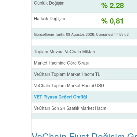
Günlük Değişim
% 2,28
Haftalık Değişim
% 0,81
Güncelleme Tarihi: 08 Ağustos 2026, Cumartesi 17:59:02
Toplam Mevcut VeChain Miktarı
Market Hacmine Göre Sırası
VeChain Toplam Market Hacmi TL
VeChain Toplam Market Hacmi USD
VET Piyasa Değeri Grafiği
VeChain Son 24 Saatlik Market Hacmi
VeChain Fiyat Değişim Gra