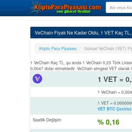
VeChain Fiyatı Ne Kadar Oldu, 1 VET Kaç TL
Kripto Para Piyasası
Güncel VeChain (VET) Fi
1 VeChain Kaç TL, şu anda 1 VeChain 0,23 Türk Lirasıd
0,0047 dolar etmektedir. VeChain simgesi VET olarak i
1 VET = 0
1 VeChain = 0,004
1 VET = 0.00000
VET BTC Çevirici
Saatlik Değişim
% 0,16