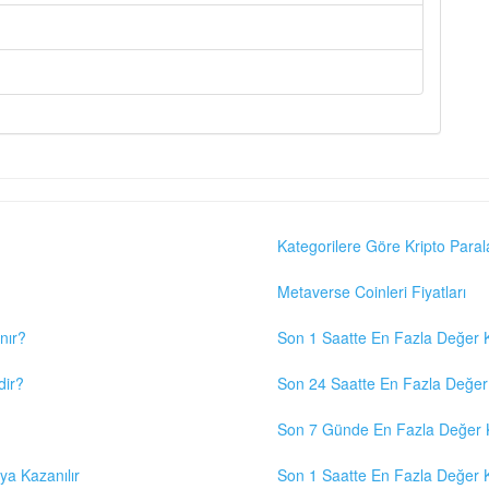
Kategorilere Göre Kripto Paral
Metaverse Coinleri Fiyatları
nır?
Son 1 Saatte En Fazla Değer K
dir?
Son 24 Saatte En Fazla Değer 
Son 7 Günde En Fazla Değer K
eya Kazanılır
Son 1 Saatte En Fazla Değer K