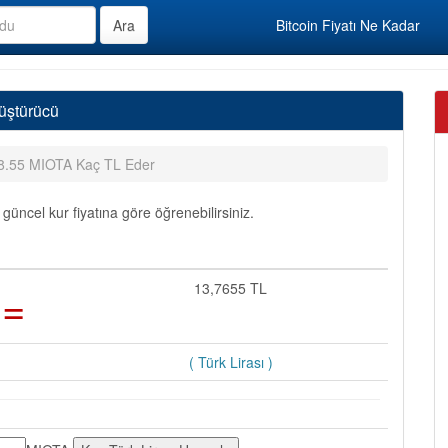
Bitcoin Fiyatı Ne Kadar
üştürücü
8.55 MIOTA Kaç TL Eder
üncel kur fiyatına göre öğrenebilirsiniz.
=
13,7655 TL
( Türk Lirası )