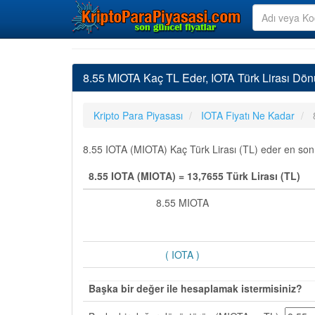
8.55 MIOTA Kaç TL Eder, IOTA Türk Lirası Dön
Kripto Para Piyasası
IOTA Fiyatı Ne Kadar
8.55 IOTA (MIOTA) Kaç Türk Lirası (TL) eder en son g
8.55 IOTA (MIOTA) = 13,7655 Türk Lirası (TL)
8.55 MIOTA
( IOTA )
Başka bir değer ile hesaplamak istermisiniz?