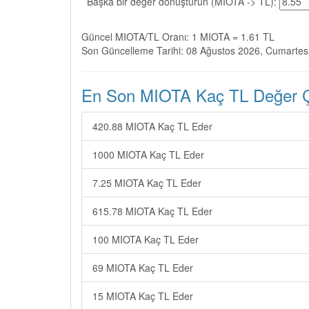
Başka bir değer dönüştürün (MIOTA -> TL):
Güncel MIOTA/TL Oranı: 1 MIOTA = 1.61 TL
Son Güncelleme Tarihi: 08 Ağustos 2026, Cumartes
En Son MIOTA Kaç TL Değer Çe
420.88 MIOTA Kaç TL Eder
1000 MIOTA Kaç TL Eder
7.25 MIOTA Kaç TL Eder
615.78 MIOTA Kaç TL Eder
100 MIOTA Kaç TL Eder
69 MIOTA Kaç TL Eder
15 MIOTA Kaç TL Eder