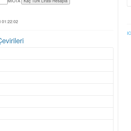
MIOTA
i 01:22:02
IC
virileri