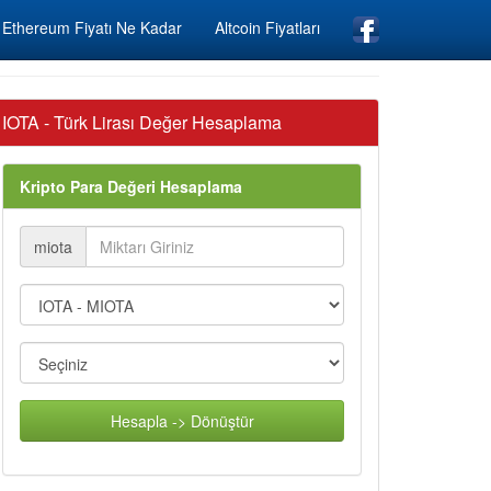
Ethereum Fiyatı Ne Kadar
Altcoin Fiyatları
IOTA - Türk Lirası Değer Hesaplama
Kripto Para Değeri Hesaplama
miota
Hesapla -> Dönüştür