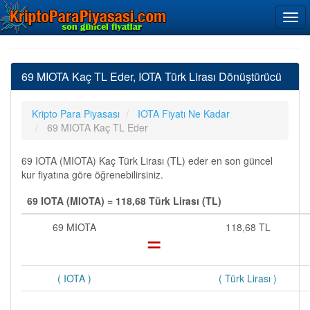
69 MIOTA Kaç TL Eder, IOTA Türk Lirası Dönüştürücü
Kripto Para Piyasası
IOTA Fiyatı Ne Kadar
69 MIOTA Kaç TL Eder
69 IOTA (MIOTA) Kaç Türk Lirası (TL) eder en son güncel
kur fiyatına göre öğrenebilirsiniz.
69 IOTA (MIOTA) = 118,68 Türk Lirası (TL)
69 MIOTA
=
118,68 TL
( IOTA )
( Türk Lirası )