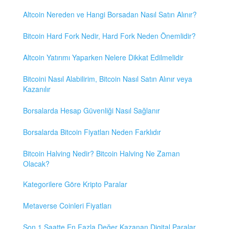
Altcoin Nereden ve Hangi Borsadan Nasıl Satın Alınır?
Bitcoin Hard Fork Nedir, Hard Fork Neden Önemlidir?
Altcoin Yatırımı Yaparken Nelere Dikkat Edilmelidir
Bitcoini Nasıl Alabilirim, Bitcoin Nasıl Satın Alınır veya
Kazanılır
Borsalarda Hesap Güvenliği Nasıl Sağlanır
Borsalarda Bitcoin Fiyatları Neden Farklıdır
Bitcoin Halving Nedir? Bitcoin Halving Ne Zaman
Olacak?
Kategorilere Göre Kripto Paralar
Metaverse Coinleri Fiyatları
Son 1 Saatte En Fazla Değer Kazanan Digital Paralar