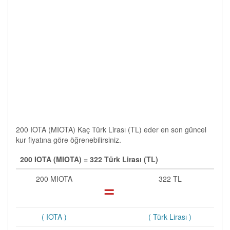
200 IOTA (MIOTA) Kaç Türk Lirası (TL) eder en son güncel
kur fiyatına göre öğrenebilirsiniz.
200 IOTA (MIOTA) = 322 Türk Lirası (TL)
200 MIOTA
=
322 TL
( IOTA )
( Türk Lirası )