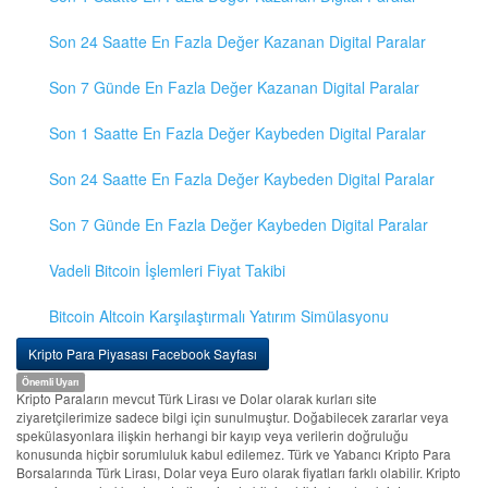
Son 24 Saatte En Fazla Değer Kazanan Digital Paralar
Son 7 Günde En Fazla Değer Kazanan Digital Paralar
Son 1 Saatte En Fazla Değer Kaybeden Digital Paralar
Son 24 Saatte En Fazla Değer Kaybeden Digital Paralar
Son 7 Günde En Fazla Değer Kaybeden Digital Paralar
Vadeli Bitcoin İşlemleri Fiyat Takibi
Bitcoin Altcoin Karşılaştırmalı Yatırım Simülasyonu
Kripto Para Piyasası Facebook Sayfası
Önemli Uyarı
Kripto Paraların mevcut Türk Lirası ve Dolar olarak kurları site
ziyaretçilerimize sadece bilgi için sunulmuştur. Doğabilecek zararlar veya
spekülasyonlara ilişkin herhangi bir kayıp veya verilerin doğruluğu
konusunda hiçbir sorumluluk kabul edilemez. Türk ve Yabancı Kripto Para
Borsalarında Türk Lirası, Dolar veya Euro olarak fiyatları farklı olabilir. Kripto