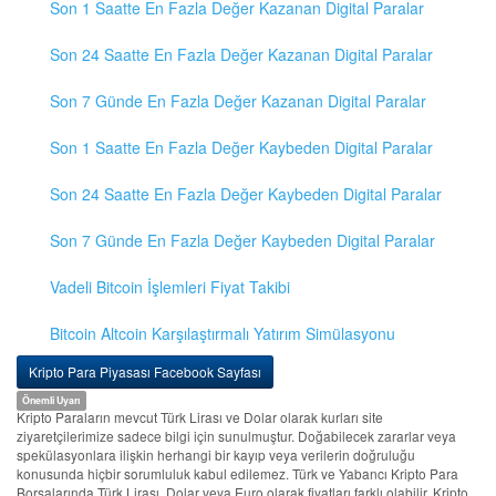
Son 1 Saatte En Fazla Değer Kazanan Digital Paralar
Son 24 Saatte En Fazla Değer Kazanan Digital Paralar
Son 7 Günde En Fazla Değer Kazanan Digital Paralar
Son 1 Saatte En Fazla Değer Kaybeden Digital Paralar
Son 24 Saatte En Fazla Değer Kaybeden Digital Paralar
Son 7 Günde En Fazla Değer Kaybeden Digital Paralar
Vadeli Bitcoin İşlemleri Fiyat Takibi
Bitcoin Altcoin Karşılaştırmalı Yatırım Simülasyonu
Kripto Para Piyasası Facebook Sayfası
Önemli Uyarı
Kripto Paraların mevcut Türk Lirası ve Dolar olarak kurları site
ziyaretçilerimize sadece bilgi için sunulmuştur. Doğabilecek zararlar veya
spekülasyonlara ilişkin herhangi bir kayıp veya verilerin doğruluğu
konusunda hiçbir sorumluluk kabul edilemez. Türk ve Yabancı Kripto Para
Borsalarında Türk Lirası, Dolar veya Euro olarak fiyatları farklı olabilir. Kripto