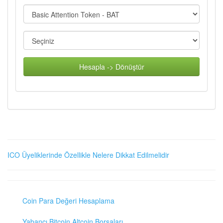
Hesapla -> Dönüştür
ICO Üyeliklerinde Özellikle Nelere Dikkat Edilmelidir
Coin Para Değeri Hesaplama
Yabancı Bitcoin Altcoin Borsaları