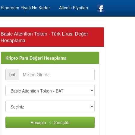
Ethereum Fiyatı Ne Kadar
Altcoin Fiyatları
Basic Attention Token - Türk Lirası Değer
Hesaplama
Kripto Para Değeri Hesaplama
bat
Hesapla -> Dönüştür