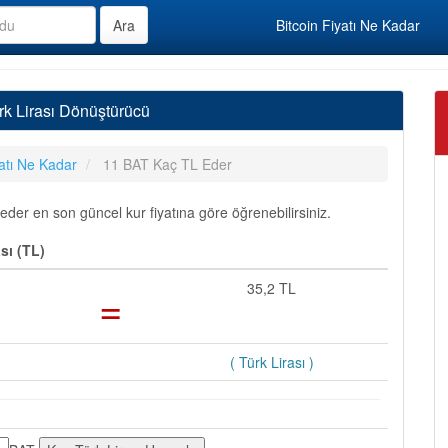
Bitcoin Fiyatı Ne Kadar
rk Lirası Dönüştürücü
atı Ne Kadar
11 BAT Kaç TL Eder
eder en son güncel kur fiyatına göre öğrenebilirsiniz.
sı (TL)
=
35,2 TL
( Türk Lirası )