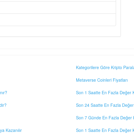
Kategorilere Göre Kripto Paral
Metaverse Coinleri Fiyatları
nır?
Son 1 Saatte En Fazla Değer K
dir?
Son 24 Saatte En Fazla Değer 
Son 7 Günde En Fazla Değer K
eya Kazanılır
Son 1 Saatte En Fazla Değer K