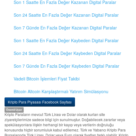
Son 1 Saatte En Fazla Değer Kazanan Digital Paralar
Son 24 Saatte En Fazla Değer Kazanan Digital Paralar
Son 7 Günde En Fazla Değer Kazanan Digital Paralar
Son 1 Saatte En Fazla Değer Kaybeden Digital Paralar
Son 24 Saatte En Fazla Değer Kaybeden Digital Paralar
Son 7 Günde En Fazla Değer Kaybeden Digital Paralar
Vadeli Bitcoin İşlemleri Fiyat Takibi
Bitcoin Altcoin Karşılaştırmalı Yatırım Simülasyonu
Kripto Para Piyasası Facebook Sayfası
Önemli Uyarı
Kripto Paraların mevcut Türk Lirası ve Dolar olarak kurları site
ziyaretçilerimize sadece bilgi için sunulmuştur. Doğabilecek zararlar veya
spekülasyonlara ilişkin herhangi bir kayıp veya verilerin doğruluğu
konusunda hiçbir sorumluluk kabul edilemez. Türk ve Yabancı Kripto Para
Borsalarında Türk Lirası, Dolar veya Euro olarak fiyatları farklı olabilir. Kripto