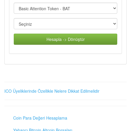
Hesapla -> Dönüştür
ICO Üyeliklerinde Özellikle Nelere Dikkat Edilmelidir
Coin Para Değeri Hesaplama
Yabancı Bitcoin Altcoin Borsaları