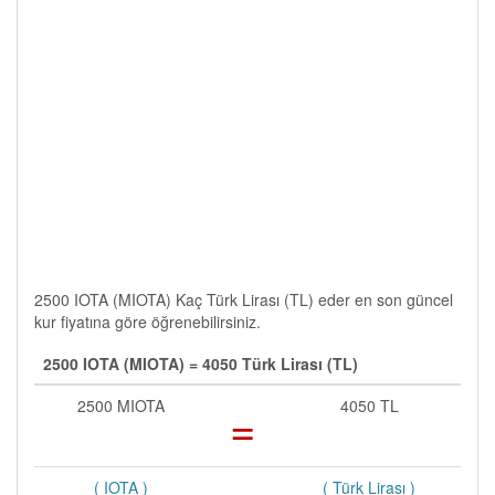
2500 IOTA (MIOTA) Kaç Türk Lirası (TL) eder en son güncel
kur fiyatına göre öğrenebilirsiniz.
2500 IOTA (MIOTA) = 4050 Türk Lirası (TL)
2500 MIOTA
=
4050 TL
( IOTA )
( Türk Lirası )