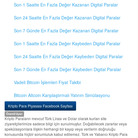
Son 1 Saatte En Fazla Değer Kazanan Digital Paralar
Son 24 Saatte En Fazla Değer Kazanan Digital Paralar
Son 7 Günde En Fazla Değer Kazanan Digital Paralar
Son 1 Saatte En Fazla Değer Kaybeden Digital Paralar
Son 24 Saatte En Fazla Değer Kaybeden Digital Paralar
Son 7 Günde En Fazla Değer Kaybeden Digital Paralar
Vadeli Bitcoin İşlemleri Fiyat Takibi
Bitcoin Altcoin Karşılaştırmalı Yatırım Simülasyonu
Kripto Para Piyasası Facebook Sayfası
Önemli Uyarı
Kripto Paraların mevcut Türk Lirası ve Dolar olarak kurları site
ziyaretçilerimize sadece bilgi için sunulmuştur. Doğabilecek zararlar veya
spekülasyonlara ilişkin herhangi bir kayıp veya verilerin doğruluğu
konusunda hiçbir sorumluluk kabul edilemez. Türk ve Yabancı Kripto Para