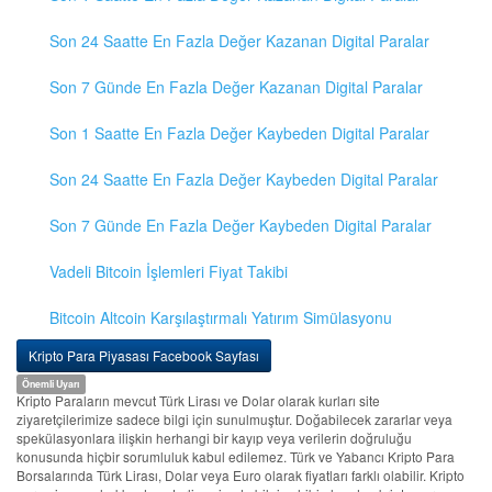
Son 24 Saatte En Fazla Değer Kazanan Digital Paralar
Son 7 Günde En Fazla Değer Kazanan Digital Paralar
Son 1 Saatte En Fazla Değer Kaybeden Digital Paralar
Son 24 Saatte En Fazla Değer Kaybeden Digital Paralar
Son 7 Günde En Fazla Değer Kaybeden Digital Paralar
Vadeli Bitcoin İşlemleri Fiyat Takibi
Bitcoin Altcoin Karşılaştırmalı Yatırım Simülasyonu
Kripto Para Piyasası Facebook Sayfası
Önemli Uyarı
Kripto Paraların mevcut Türk Lirası ve Dolar olarak kurları site
ziyaretçilerimize sadece bilgi için sunulmuştur. Doğabilecek zararlar veya
spekülasyonlara ilişkin herhangi bir kayıp veya verilerin doğruluğu
konusunda hiçbir sorumluluk kabul edilemez. Türk ve Yabancı Kripto Para
Borsalarında Türk Lirası, Dolar veya Euro olarak fiyatları farklı olabilir. Kripto