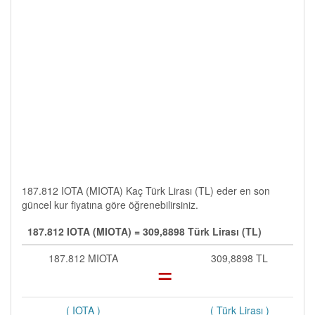
187.812 IOTA (MIOTA) Kaç Türk Lirası (TL) eder en son
güncel kur fiyatına göre öğrenebilirsiniz.
187.812 IOTA (MIOTA) = 309,8898 Türk Lirası (TL)
187.812 MIOTA
=
309,8898 TL
( IOTA )
( Türk Lirası )