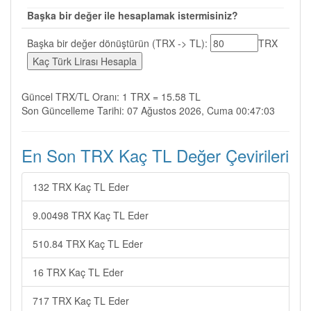
Başka bir değer ile hesaplamak istermisiniz?
Başka bir değer dönüştürün (TRX -> TL):
TRX
Güncel TRX/TL Oranı: 1 TRX = 15.58 TL
Son Güncelleme Tarihi: 07 Ağustos 2026, Cuma 00:47:03
En Son TRX Kaç TL Değer Çevirileri
132 TRX Kaç TL Eder
9.00498 TRX Kaç TL Eder
510.84 TRX Kaç TL Eder
16 TRX Kaç TL Eder
717 TRX Kaç TL Eder