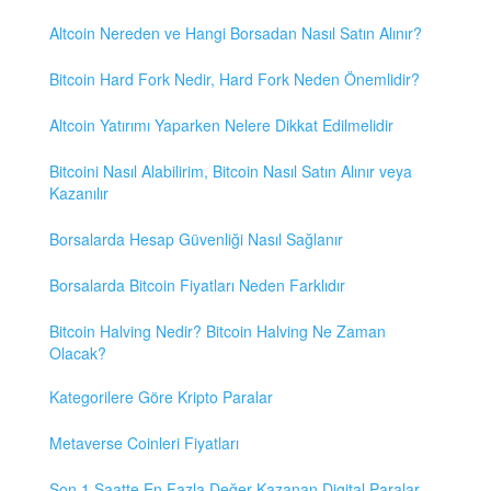
Altcoin Nereden ve Hangi Borsadan Nasıl Satın Alınır?
Bitcoin Hard Fork Nedir, Hard Fork Neden Önemlidir?
Altcoin Yatırımı Yaparken Nelere Dikkat Edilmelidir
Bitcoini Nasıl Alabilirim, Bitcoin Nasıl Satın Alınır veya
Kazanılır
Borsalarda Hesap Güvenliği Nasıl Sağlanır
Borsalarda Bitcoin Fiyatları Neden Farklıdır
Bitcoin Halving Nedir? Bitcoin Halving Ne Zaman
Olacak?
Kategorilere Göre Kripto Paralar
Metaverse Coinleri Fiyatları
Son 1 Saatte En Fazla Değer Kazanan Digital Paralar