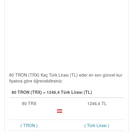
80 TRON (TRX) Kaç Türk Lirası (TL) eder en son güncel kur
fiyatına göre öğrenebilirsiniz.
80 TRON (TRX) = 1246,4 Türk Lirası (TL)
80 TRX
=
1246,4 TL
( TRON )
( Türk Lirası )