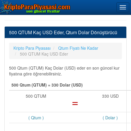
500 QTUM Kaç USD Eder, Qtum Dolar Dönüştürücü
Kripto Para Piyasası
Qtum Fiyatı Ne Kadar
500 QTUM Kaç USD Eder
500 Qtum (QTUM) Kaç Dolar (USD) eder en son güncel kur
fiyatına göre öğrenebilirsiniz.
500 Qtum (QTUM) = 330 Dolar (USD)
500 QTUM
=
330 USD
( Qtum )
( Dolar )