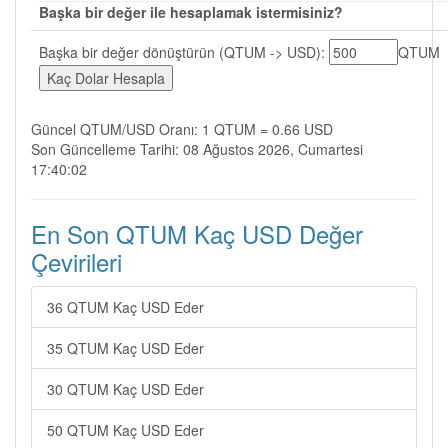
Başka bir değer ile hesaplamak istermisiniz?
Başka bir değer dönüştürün (QTUM -> USD):
QTUM
Güncel QTUM/USD Oranı: 1 QTUM = 0.66 USD
Son Güncelleme Tarihi: 08 Ağustos 2026, Cumartesi
17:40:02
En Son QTUM Kaç USD Değer
Çevirileri
36 QTUM Kaç USD Eder
35 QTUM Kaç USD Eder
30 QTUM Kaç USD Eder
50 QTUM Kaç USD Eder