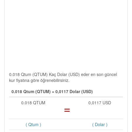
0.018 Qtum (QTUM) Kaç Dolar (USD) eder en son güncel
kur fiyatına göre öğrenebilirsiniz.
0.018 Qtum (QTUM) = 0,0117 Dolar (USD)
0.018 QTUM
=
0,0117 USD
( Qtum )
( Dolar )