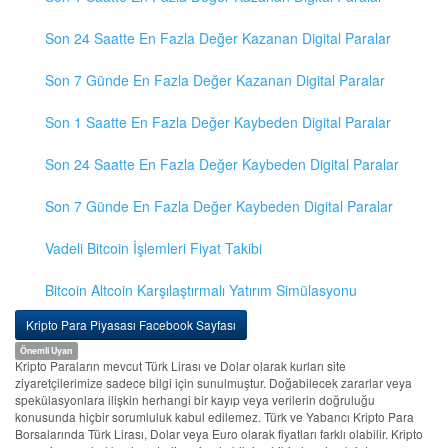
Son 24 Saatte En Fazla Değer Kazanan Digital Paralar
Son 7 Günde En Fazla Değer Kazanan Digital Paralar
Son 1 Saatte En Fazla Değer Kaybeden Digital Paralar
Son 24 Saatte En Fazla Değer Kaybeden Digital Paralar
Son 7 Günde En Fazla Değer Kaybeden Digital Paralar
Vadeli Bitcoin İşlemleri Fiyat Takibi
Bitcoin Altcoin Karşılaştırmalı Yatırım Simülasyonu
Kripto Para Piyasası Facebook Sayfası
Önemli Uyarı
Kripto Paraların mevcut Türk Lirası ve Dolar olarak kurları site
ziyaretçilerimize sadece bilgi için sunulmuştur. Doğabilecek zararlar veya
spekülasyonlara ilişkin herhangi bir kayıp veya verilerin doğruluğu
konusunda hiçbir sorumluluk kabul edilemez. Türk ve Yabancı Kripto Para
Borsalarında Türk Lirası, Dolar veya Euro olarak fiyatları farklı olabilir. Kripto