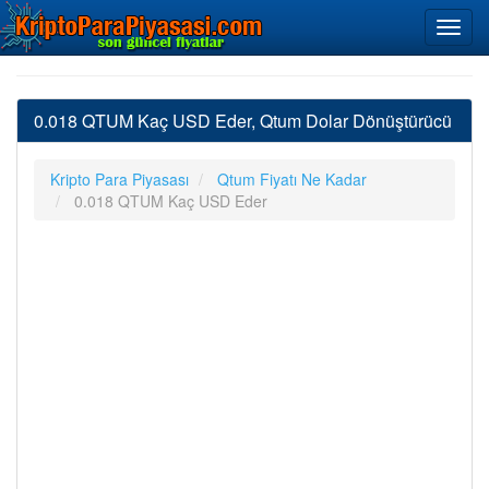
0.018 QTUM Kaç USD Eder, Qtum Dolar Dönüştürücü
Kripto Para Piyasası
Qtum Fiyatı Ne Kadar
0.018 QTUM Kaç USD Eder