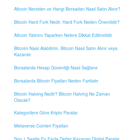
Altcoin Nereden ve Hangi Borsadan Nasıl Satın Alınır?
Bitcoin Hard Fork Nedir, Hard Fork Neden Önemlidir?
Altcoin Yatırımı Yaparken Nelere Dikkat Edilmelidir
Bitcoini Nasıl Alabilirim, Bitcoin Nasıl Satın Alınır veya
Kazanılır
Borsalarda Hesap Güvenliği Nasıl Sağlanır
Borsalarda Bitcoin Fiyatları Neden Farklıdır
Bitcoin Halving Nedir? Bitcoin Halving Ne Zaman
Olacak?
Kategorilere Göre Kripto Paralar
Metaverse Coinleri Fiyatları
Son 1 Saatte En Fazla Değer Kazanan Digital Paralar