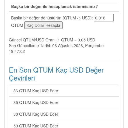
Başka bir değer ile hesaplamak istermisiniz?
Başka bir değer dönüştürün (QTUM -> USD):
QTUM
Güncel QTUM/USD Oranı: 1 QTUM = 0.65 USD
Son Güncelleme Tarihi: 06 Ağustos 2026, Perşembe
19:47:02
En Son QTUM Kaç USD Değer
Çevirileri
36 QTUM Kaç USD Eder
35 QTUM Kaç USD Eder
30 QTUM Kaç USD Eder
50 QTUM Kaç USD Eder