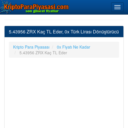
5.43956 ZRX Kaç TL Eder, 0x Türk Lirası Dönüştürücü
Kripto Para Piyasası
0x Fiyatı Ne Kadar
5.43956 ZRX Kaç TL Eder