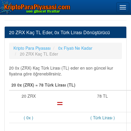
20 ZRX Kaç TL Eder, 0x Türk Lirası Dönüştürücü
Kripto Para Piyasası
0x Fiyatı Ne Kadar
20 ZRX Kaç TL Eder
20 0x (ZRX) Kaç Türk Lirası (TL) eder en son güncel kur
fiyatına göre öğrenebilirsiniz.
20 0x (ZRX) = 78 Türk Lirası (TL)
20 ZRX
=
78 TL
( 0x )
( Türk Lirası )