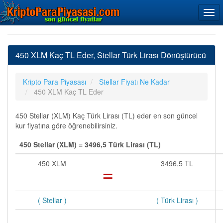
450 XLM Kaç TL Eder, Stellar Türk Lirası Dönüştürücü
Kripto Para Piyasası
Stellar Fiyatı Ne Kadar
450 XLM Kaç TL Eder
450 Stellar (XLM) Kaç Türk Lirası (TL) eder en son güncel
kur fiyatına göre öğrenebilirsiniz.
450 Stellar (XLM) = 3496,5 Türk Lirası (TL)
450 XLM
=
3496,5 TL
( Stellar )
( Türk Lirası )