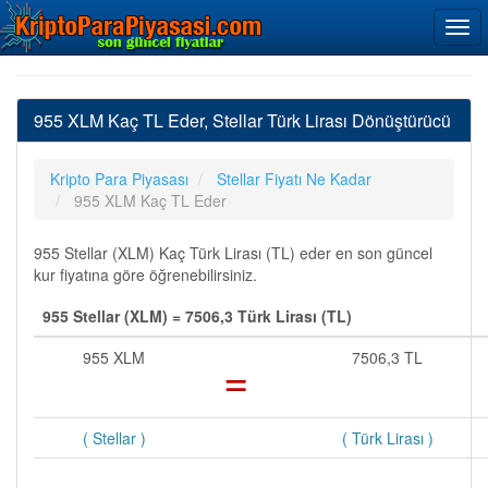
955 XLM Kaç TL Eder, Stellar Türk Lirası Dönüştürücü
Kripto Para Piyasası
Stellar Fiyatı Ne Kadar
955 XLM Kaç TL Eder
955 Stellar (XLM) Kaç Türk Lirası (TL) eder en son güncel
kur fiyatına göre öğrenebilirsiniz.
955 Stellar (XLM) = 7506,3 Türk Lirası (TL)
955 XLM
=
7506,3 TL
( Stellar )
( Türk Lirası )