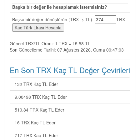
Başka bir değer ile hesaplamak istermisiniz?
Başka bir değer dönüştürün (TRX -> TL):
TRX
Güncel TRX/TL Oranı: 1 TRX = 15.58 TL
Son Güncelleme Tarihi: 07 Ağustos 2026, Cuma 00:47:03
En Son TRX Kaç TL Değer Çevirileri
132 TRX Kaç TL Eder
9.00498 TRX Kaç TL Eder
510.84 TRX Kaç TL Eder
16 TRX Kaç TL Eder
717 TRX Kaç TL Eder