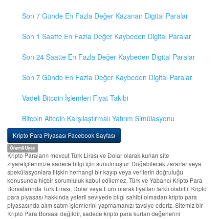
Son 7 Günde En Fazla Değer Kazanan Digital Paralar
Son 1 Saatte En Fazla Değer Kaybeden Digital Paralar
Son 24 Saatte En Fazla Değer Kaybeden Digital Paralar
Son 7 Günde En Fazla Değer Kaybeden Digital Paralar
Vadeli Bitcoin İşlemleri Fiyat Takibi
Bitcoin Altcoin Karşılaştırmalı Yatırım Simülasyonu
Kripto Para Piyasası Facebook Sayfası
Önemli Uyarı
Kripto Paraların mevcut Türk Lirası ve Dolar olarak kurları site
ziyaretçilerimize sadece bilgi için sunulmuştur. Doğabilecek zararlar veya
spekülasyonlara ilişkin herhangi bir kayıp veya verilerin doğruluğu
konusunda hiçbir sorumluluk kabul edilemez. Türk ve Yabancı Kripto Para
Borsalarında Türk Lirası, Dolar veya Euro olarak fiyatları farklı olabilir. Kripto
para piyasası hakkında yeterli seviyede bilgi sahibi olmadan kripto para
piyasasında alım satım işlemlerini yapmamanızı tavsiye ederiz. Sitemiz bir
Kripto Para Borsası değildir, sadece kripto para kurları değerlerini