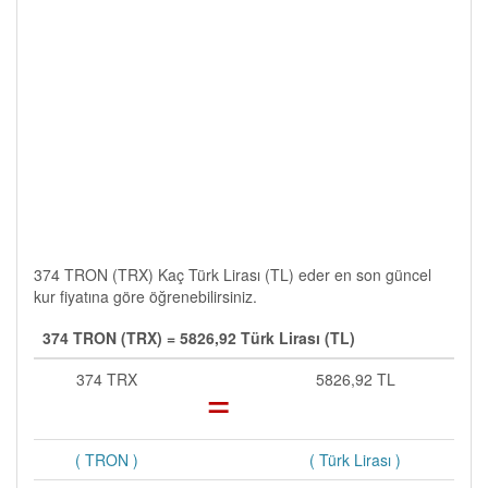
374 TRON (TRX) Kaç Türk Lirası (TL) eder en son güncel
kur fiyatına göre öğrenebilirsiniz.
374 TRON (TRX) = 5826,92 Türk Lirası (TL)
374 TRX
=
5826,92 TL
( TRON )
( Türk Lirası )