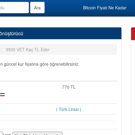
Bitcoin Fiyatı Ne Kadar
Dönüştürücü
3500 VET Kaç TL Eder
güncel kur fiyatına göre öğrenebilirsiniz.
=
770 TL
( Türk Lirası )