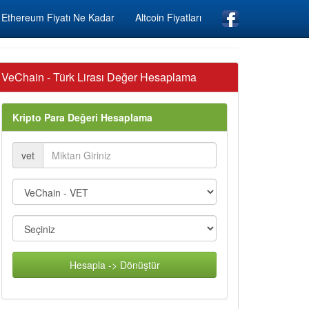
Ethereum Fiyatı Ne Kadar
Altcoin Fiyatları
VeChain - Türk Lirası Değer Hesaplama
Kripto Para Değeri Hesaplama
vet
Hesapla -> Dönüştür