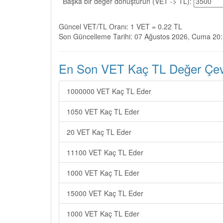
Başka bir değer dönüştürün (VET -> TL):
Güncel VET/TL Oranı: 1 VET = 0.22 TL
Son Güncelleme Tarihi: 07 Ağustos 2026, Cuma 20
En Son VET Kaç TL Değer Çevir
1000000 VET Kaç TL Eder
1050 VET Kaç TL Eder
20 VET Kaç TL Eder
11100 VET Kaç TL Eder
1000 VET Kaç TL Eder
15000 VET Kaç TL Eder
1000 VET Kaç TL Eder