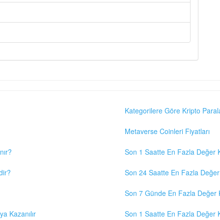
Kategorilere Göre Kripto Paral
Metaverse Coinleri Fiyatları
nır?
Son 1 Saatte En Fazla Değer K
dir?
Son 24 Saatte En Fazla Değer 
Son 7 Günde En Fazla Değer K
eya Kazanılır
Son 1 Saatte En Fazla Değer K