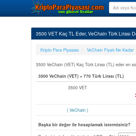
3500 VET Kaç TL Eder, VeChain Türk Lirası 
Kripto Para Piyasası
VeChain Fiyatı Ne Kadar
3500 VeChain (VET) Kaç Türk Lirası (TL) eder en son 
3500 VeChain (VET) = 770 Türk Lirası (TL)
3500 VET
( VeChain )
Başka bir değer ile hesaplamak istermisiniz?