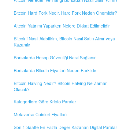
Altcoin Nereden ve Hangi Borsadan Nasıl Satın Alınır?
Bitcoin Hard Fork Nedir, Hard Fork Neden Önemlidir?
Altcoin Yatırımı Yaparken Nelere Dikkat Edilmelidir
Bitcoini Nasıl Alabilirim, Bitcoin Nasıl Satın Alınır veya
Kazanılır
Borsalarda Hesap Güvenliği Nasıl Sağlanır
Borsalarda Bitcoin Fiyatları Neden Farklıdır
Bitcoin Halving Nedir? Bitcoin Halving Ne Zaman
Olacak?
Kategorilere Göre Kripto Paralar
Metaverse Coinleri Fiyatları
Son 1 Saatte En Fazla Değer Kazanan Digital Paralar