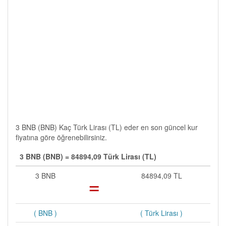
3 BNB (BNB) Kaç Türk Lirası (TL) eder en son güncel kur
fiyatına göre öğrenebilirsiniz.
3 BNB (BNB) = 84894,09 Türk Lirası (TL)
3 BNB
=
84894,09 TL
( BNB )
( Türk Lirası )