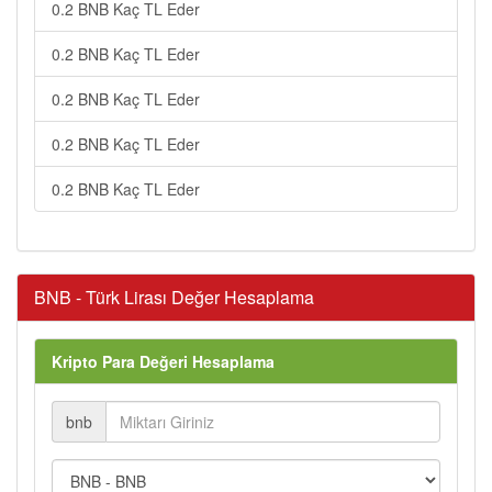
0.2 BNB Kaç TL Eder
0.2 BNB Kaç TL Eder
0.2 BNB Kaç TL Eder
0.2 BNB Kaç TL Eder
0.2 BNB Kaç TL Eder
BNB - Türk Lirası Değer Hesaplama
Kripto Para Değeri Hesaplama
bnb