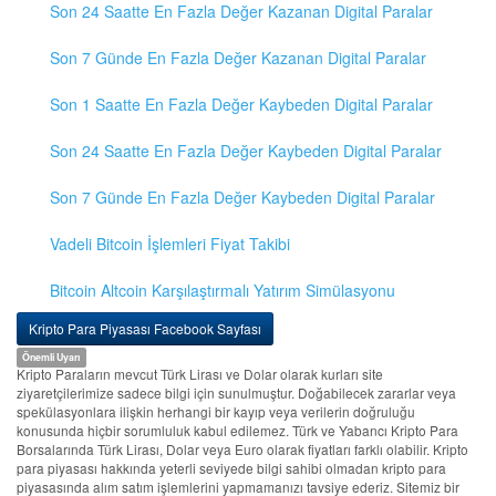
Son 24 Saatte En Fazla Değer Kazanan Digital Paralar
Son 7 Günde En Fazla Değer Kazanan Digital Paralar
Son 1 Saatte En Fazla Değer Kaybeden Digital Paralar
Son 24 Saatte En Fazla Değer Kaybeden Digital Paralar
Son 7 Günde En Fazla Değer Kaybeden Digital Paralar
Vadeli Bitcoin İşlemleri Fiyat Takibi
Bitcoin Altcoin Karşılaştırmalı Yatırım Simülasyonu
Kripto Para Piyasası Facebook Sayfası
Önemli Uyarı
Kripto Paraların mevcut Türk Lirası ve Dolar olarak kurları site
ziyaretçilerimize sadece bilgi için sunulmuştur. Doğabilecek zararlar veya
spekülasyonlara ilişkin herhangi bir kayıp veya verilerin doğruluğu
konusunda hiçbir sorumluluk kabul edilemez. Türk ve Yabancı Kripto Para
Borsalarında Türk Lirası, Dolar veya Euro olarak fiyatları farklı olabilir. Kripto
para piyasası hakkında yeterli seviyede bilgi sahibi olmadan kripto para
piyasasında alım satım işlemlerini yapmamanızı tavsiye ederiz. Sitemiz bir