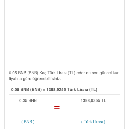
0.05 BNB (BNB) Kaç Türk Lirası (TL) eder en son güncel kur
fiyatına göre öğrenebilirsiniz.
0.05 BNB (BNB) = 1398,9255 Türk Lirası (TL)
0.05 BNB
=
1398,9255 TL
( BNB )
( Türk Lirası )