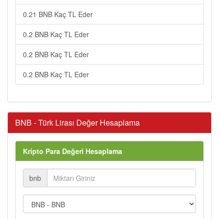
0.21 BNB Kaç TL Eder
0.2 BNB Kaç TL Eder
0.2 BNB Kaç TL Eder
0.2 BNB Kaç TL Eder
BNB - Türk Lirası Değer Hesaplama
Kripto Para Değeri Hesaplama
bnb