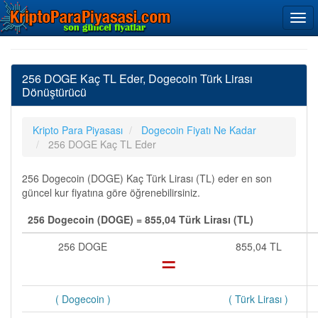
256 DOGE Kaç TL Eder, Dogecoin Türk Lirası
Dönüştürücü
Kripto Para Piyasası
Dogecoin Fiyatı Ne Kadar
256 DOGE Kaç TL Eder
256 Dogecoin (DOGE) Kaç Türk Lirası (TL) eder en son
güncel kur fiyatına göre öğrenebilirsiniz.
256 Dogecoin (DOGE) = 855,04 Türk Lirası (TL)
256 DOGE
=
855,04 TL
( Dogecoin )
( Türk Lirası )