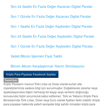
Son 24 Saatte En Fazla Değer Kazanan Digital Paralar
Son 7 Günde En Fazla Değer Kazanan Digital Paralar
Son 1 Saatte En Fazla Değer Kaybeden Digital Paralar
Son 24 Saatte En Fazla Değer Kaybeden Digital Paralar
Son 7 Günde En Fazla Değer Kaybeden Digital Paralar
Vadeli Bitcoin İşlemleri Fiyat Takibi
Bitcoin Altcoin Karşılaştırmalı Yatırım Simülasyonu
Kripto Para Piyasası Facebook Sayfası
Önemli Uyarı
Kripto Paraların mevcut Türk Lirası ve Dolar olarak kurları site
ziyaretçilerimize sadece bilgi için sunulmuştur. Doğabilecek zararlar veya
spekülasyonlara ilişkin herhangi bir kayıp veya verilerin doğruluğu
konusunda hiçbir sorumluluk kabul edilemez. Türk ve Yabancı Kripto Para
Borsalarında Türk Lirası, Dolar veya Euro olarak fiyatları farklı olabilir. Kripto
para piyasası hakkında yeterli seviyede bilgi sahibi olmadan kripto para