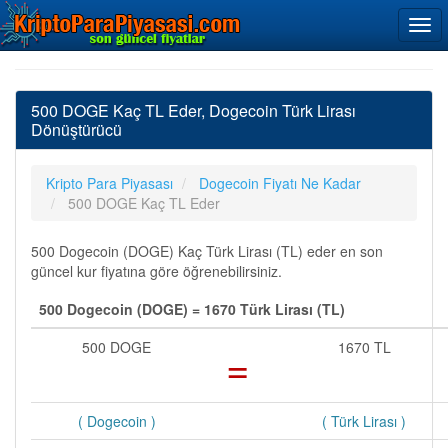
500 DOGE Kaç TL Eder, Dogecoin Türk Lirası
Dönüştürücü
Kripto Para Piyasası
Dogecoin Fiyatı Ne Kadar
500 DOGE Kaç TL Eder
500 Dogecoin (DOGE) Kaç Türk Lirası (TL) eder en son
güncel kur fiyatına göre öğrenebilirsiniz.
500 Dogecoin (DOGE) = 1670 Türk Lirası (TL)
500 DOGE
=
1670 TL
( Dogecoin )
( Türk Lirası )