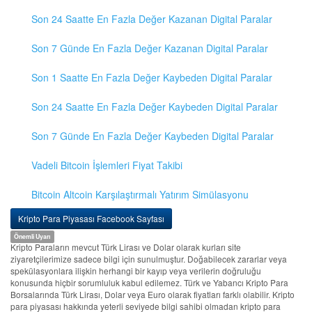
Son 24 Saatte En Fazla Değer Kazanan Digital Paralar
Son 7 Günde En Fazla Değer Kazanan Digital Paralar
Son 1 Saatte En Fazla Değer Kaybeden Digital Paralar
Son 24 Saatte En Fazla Değer Kaybeden Digital Paralar
Son 7 Günde En Fazla Değer Kaybeden Digital Paralar
Vadeli Bitcoin İşlemleri Fiyat Takibi
Bitcoin Altcoin Karşılaştırmalı Yatırım Simülasyonu
Kripto Para Piyasası Facebook Sayfası
Önemli Uyarı
Kripto Paraların mevcut Türk Lirası ve Dolar olarak kurları site
ziyaretçilerimize sadece bilgi için sunulmuştur. Doğabilecek zararlar veya
spekülasyonlara ilişkin herhangi bir kayıp veya verilerin doğruluğu
konusunda hiçbir sorumluluk kabul edilemez. Türk ve Yabancı Kripto Para
Borsalarında Türk Lirası, Dolar veya Euro olarak fiyatları farklı olabilir. Kripto
para piyasası hakkında yeterli seviyede bilgi sahibi olmadan kripto para