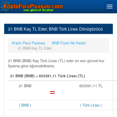
21 BNB Kaç TL Eder, BNB Türk Lirası Dönüştürücü
Kripto Para Piyasası
BNB Fiyatı Ne Kadar
21 BNB Kaç TL Eder
21 BNB (BNB) Kaç Türk Lirası (TL) eder en son güncel kur
fiyatına göre öğrenebilirsiniz.
21 BNB (BNB) = 603391,11 Türk Lirası (TL)
21 BNB
=
603391,11 TL
( BNB )
( Türk Lirası )