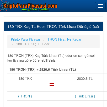
180 TRX Kaç TL Eder, TRON Türk Lirası Dönüştürücü
Kripto Para Piyasası
TRON Fiyatı Ne Kadar
180 TRX Kaç TL Eder
180 TRON (TRX) Kaç Türk Lirası (TL) eder en son güncel
kur fiyatına göre öğrenebilirsiniz.
180 TRON (TRX) = 2820,6 Türk Lirası (TL)
180 TRX
=
2820,6 TL
( TRON )
( Türk Lirası )