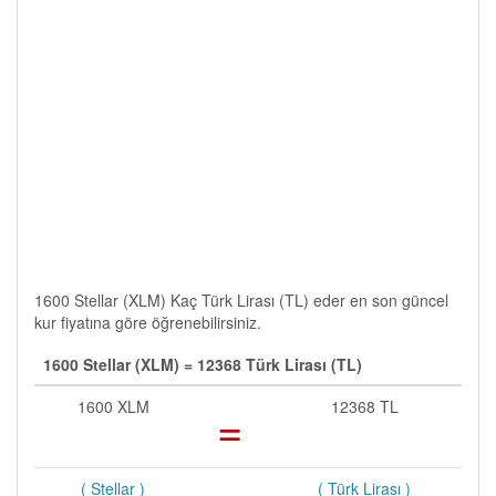
1600 Stellar (XLM) Kaç Türk Lirası (TL) eder en son güncel
kur fiyatına göre öğrenebilirsiniz.
1600 Stellar (XLM) = 12368 Türk Lirası (TL)
1600 XLM
=
12368 TL
( Stellar )
( Türk Lirası )