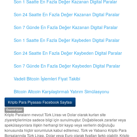
Son 1 Saatte En Fazla Değer Kazanan Digital Paralar
Son 24 Saatte En Fazla Değer Kazanan Digital Paralar
Son 7 Günde En Fazla Değer Kazanan Digital Paralar
Son 1 Saatte En Fazla Değer Kaybeden Digital Paralar
Son 24 Saatte En Fazla Değer Kaybeden Digital Paralar
Son 7 Günde En Fazla Değer Kaybeden Digital Paralar
Vadeli Bitcoin İşlemleri Fiyat Takibi
Bitcoin Altcoin Karşılaştırmalı Yatırım Simülasyonu
Kripto Para Piyasası Facebook Sayfası
Önemli Uyarı
Kripto Paraların mevcut Türk Lirası ve Dolar olarak kurları site
ziyaretçilerimize sadece bilgi için sunulmuştur. Doğabilecek zararlar veya
spekülasyonlara ilişkin herhangi bir kayıp veya verilerin doğruluğu
konusunda hiçbir sorumluluk kabul edilemez. Türk ve Yabancı Kripto Para
Borsalarında Türk Lirası, Dolar veya Euro olarak fiyatları farklı olabilir. Kripto