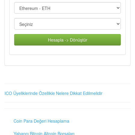
Hesapla -> Dönüştür
ICO Üyeliklerinde Özellikle Nelere Dikkat Edilmelidir
Coin Para Değeri Hesaplama
Yabancı Bitcoin Altcoin Borsaları