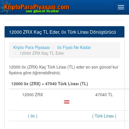
12000 ZRX Kaç TL Eder, 0x Türk Lirası Dönüştürücü
Kripto Para Piyasası
0x Fiyatı Ne Kadar
12000 ZRX Kaç TL Eder
12000 0x (ZRX) Kaç Türk Lirası (TL) eder en son güncel kur
fiyatına göre öğrenebilirsiniz.
12000 0x (ZRX) = 47040 Türk Lirası (TL)
12000 ZRX
=
47040 TL
( 0x )
( Türk Lirası )