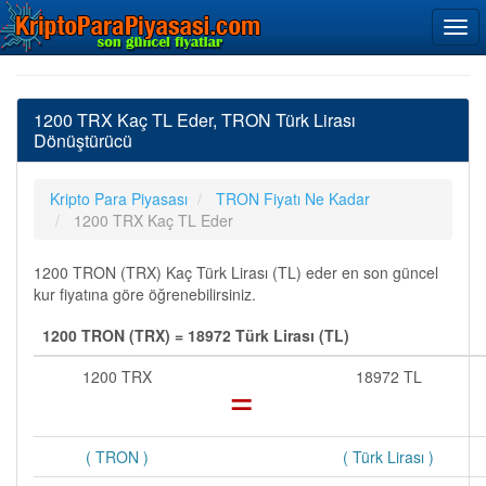
1200 TRX Kaç TL Eder, TRON Türk Lirası
Dönüştürücü
Kripto Para Piyasası
TRON Fiyatı Ne Kadar
1200 TRX Kaç TL Eder
1200 TRON (TRX) Kaç Türk Lirası (TL) eder en son güncel
kur fiyatına göre öğrenebilirsiniz.
1200 TRON (TRX) = 18972 Türk Lirası (TL)
1200 TRX
=
18972 TL
( TRON )
( Türk Lirası )