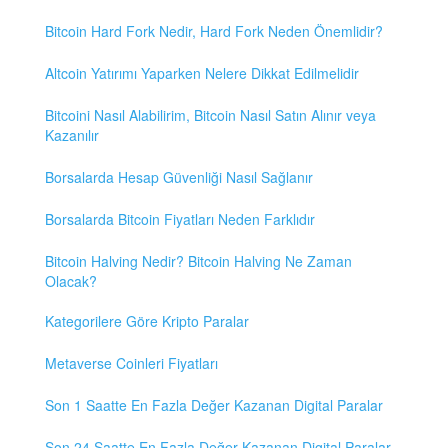
Bitcoin Hard Fork Nedir, Hard Fork Neden Önemlidir?
Altcoin Yatırımı Yaparken Nelere Dikkat Edilmelidir
Bitcoini Nasıl Alabilirim, Bitcoin Nasıl Satın Alınır veya
Kazanılır
Borsalarda Hesap Güvenliği Nasıl Sağlanır
Borsalarda Bitcoin Fiyatları Neden Farklıdır
Bitcoin Halving Nedir? Bitcoin Halving Ne Zaman
Olacak?
Kategorilere Göre Kripto Paralar
Metaverse Coinleri Fiyatları
Son 1 Saatte En Fazla Değer Kazanan Digital Paralar
Son 24 Saatte En Fazla Değer Kazanan Digital Paralar