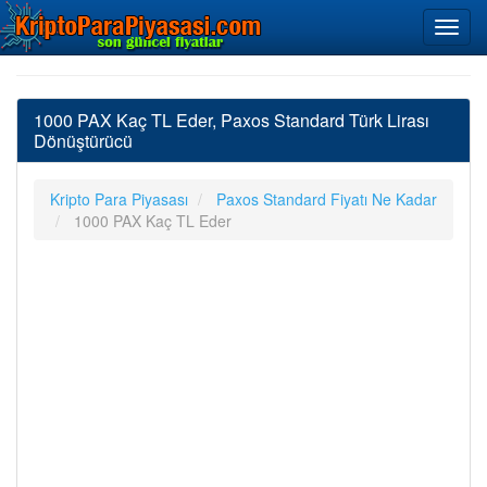
1000 PAX Kaç TL Eder, Paxos Standard Türk Lirası
Dönüştürücü
Kripto Para Piyasası
Paxos Standard Fiyatı Ne Kadar
1000 PAX Kaç TL Eder