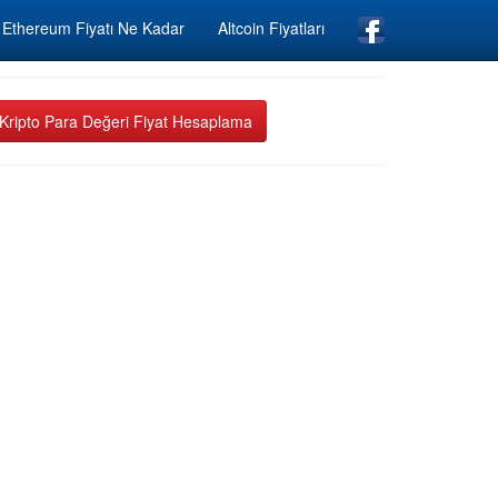
Ethereum Fiyatı Ne Kadar
Altcoin Fiyatları
Kripto Para Değeri Fiyat Hesaplama