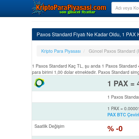
Paxos Standard Fiyatı Ne Kadar Oldu, 1 PAX
Kripto Para Piyasası
Güncel Paxos Standard (
1 Paxos Standard Kaç TL, şu anda 1 Paxos Standard 47
para birimi 1,00 dolar etmektedir. Paxos Standard simg
1 PAX = 
1 Paxos Standar
1 PAX = 0.000
PAX BTC Çeviri
Saatlik Değişim
% -0