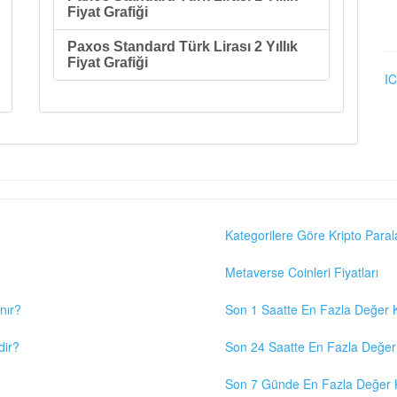
Fiyat Grafiği
Paxos Standard Türk Lirası 2 Yıllık
Fiyat Grafiği
IC
Kategorilere Göre Kripto Paral
Metaverse Coinleri Fiyatları
nır?
Son 1 Saatte En Fazla Değer K
dir?
Son 24 Saatte En Fazla Değer 
Son 7 Günde En Fazla Değer K