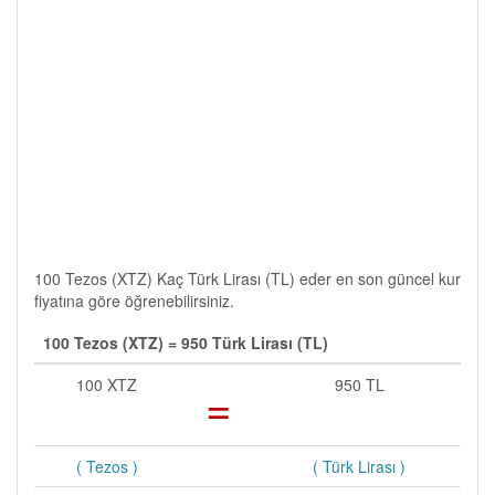
100 Tezos (XTZ) Kaç Türk Lirası (TL) eder en son güncel kur
fiyatına göre öğrenebilirsiniz.
100 Tezos (XTZ) = 950 Türk Lirası (TL)
100 XTZ
=
950 TL
( Tezos )
( Türk Lirası )