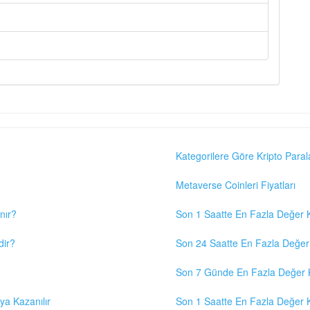
Kategorilere Göre Kripto Paral
Metaverse Coinleri Fiyatları
nır?
Son 1 Saatte En Fazla Değer K
dir?
Son 24 Saatte En Fazla Değer 
Son 7 Günde En Fazla Değer K
eya Kazanılır
Son 1 Saatte En Fazla Değer K