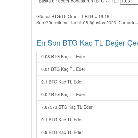
Başka bir değer dönüştürün (BTG -> TL):
Güncel BTG/TL Oranı: 1 BTG = 19.15 TL
Son Güncelleme Tarihi: 08 Ağustos 2026, Cumartes
En Son BTG Kaç TL Değer Çevir
0.08 BTG Kaç TL Eder
0.01 BTG Kaç TL Eder
2.1 BTG Kaç TL Eder
0.02 BTG Kaç TL Eder
7.87573 BTG Kaç TL Eder
0.1 BTG Kaç TL Eder
0.9 BTG Kaç TL Eder