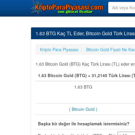
1.63 BTG Kaç TL Eder, Bitcoin Gold Türk Lira
Kripto Para Piyasası
Bitcoin Gold Fiyatı Ne Ka
1.63 Bitcoin Gold (BTG) Kaç Türk Lirası (TL) eder en 
1.63 Bitcoin Gold (BTG) = 31,2145 Türk Lirası (
1.63 BTG
( Bitcoin Gold )
Başka bir değer ile hesaplamak istermisiniz?