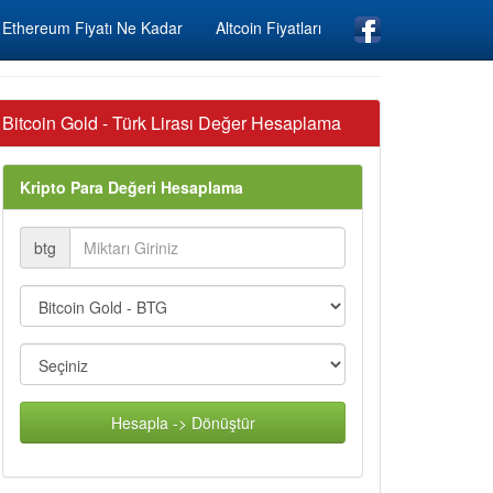
Ethereum Fiyatı Ne Kadar
Altcoin Fiyatları
Bitcoin Gold - Türk Lirası Değer Hesaplama
Kripto Para Değeri Hesaplama
btg
Hesapla -> Dönüştür