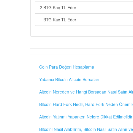
2 BTG Kaç TL Eder
1 BTG Kaç TL Eder
Coin Para Değeri Hesaplama
Yabancı Bitcoin Altcoin Borsaları
Altcoin Nereden ve Hangi Borsadan Nasıl Satın Alı
Bitcoin Hard Fork Nedir, Hard Fork Neden Önemli
Altcoin Yatırımı Yaparken Nelere Dikkat Edilmelidir
Bitcoini Nasıl Alabilirim, Bitcoin Nasıl Satın Alınır v