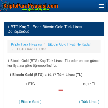
1 BTG Kaç TL Eder, Bitcoin Gold Türk Lirası
Dönüştürücü
Kripto Para Piyasası
Bitcoin Gold Fiyatı Ne Kadar
1 BTG Kaç TL Eder
1 Bitcoin Gold (BTG) Kaç Türk Lirası (TL) eder en son güncel
kur fiyatına göre öğrenebilirsiniz.
1 Bitcoin Gold (BTG) = 19,17 Türk Lirası (TL)
1 BTG
=
19,17 TL
( Bitcoin Gold )
( Türk Lirası )