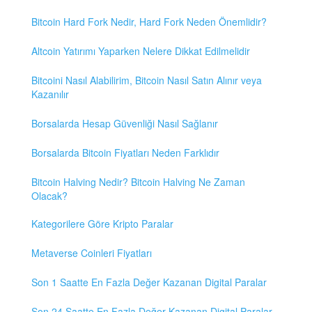
Bitcoin Hard Fork Nedir, Hard Fork Neden Önemlidir?
Altcoin Yatırımı Yaparken Nelere Dikkat Edilmelidir
Bitcoini Nasıl Alabilirim, Bitcoin Nasıl Satın Alınır veya
Kazanılır
Borsalarda Hesap Güvenliği Nasıl Sağlanır
Borsalarda Bitcoin Fiyatları Neden Farklıdır
Bitcoin Halving Nedir? Bitcoin Halving Ne Zaman
Olacak?
Kategorilere Göre Kripto Paralar
Metaverse Coinleri Fiyatları
Son 1 Saatte En Fazla Değer Kazanan Digital Paralar
Son 24 Saatte En Fazla Değer Kazanan Digital Paralar