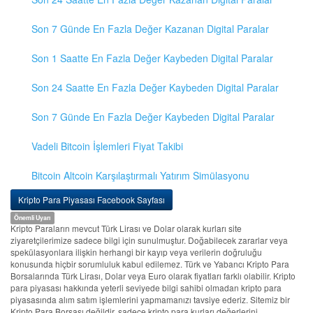
Son 7 Günde En Fazla Değer Kazanan Digital Paralar
Son 1 Saatte En Fazla Değer Kaybeden Digital Paralar
Son 24 Saatte En Fazla Değer Kaybeden Digital Paralar
Son 7 Günde En Fazla Değer Kaybeden Digital Paralar
Vadeli Bitcoin İşlemleri Fiyat Takibi
Bitcoin Altcoin Karşılaştırmalı Yatırım Simülasyonu
Kripto Para Piyasası Facebook Sayfası
Önemli Uyarı
Kripto Paraların mevcut Türk Lirası ve Dolar olarak kurları site
ziyaretçilerimize sadece bilgi için sunulmuştur. Doğabilecek zararlar veya
spekülasyonlara ilişkin herhangi bir kayıp veya verilerin doğruluğu
konusunda hiçbir sorumluluk kabul edilemez. Türk ve Yabancı Kripto Para
Borsalarında Türk Lirası, Dolar veya Euro olarak fiyatları farklı olabilir. Kripto
para piyasası hakkında yeterli seviyede bilgi sahibi olmadan kripto para
piyasasında alım satım işlemlerini yapmamanızı tavsiye ederiz. Sitemiz bir
Kripto Para Borsası değildir, sadece kripto para kurları değerlerini