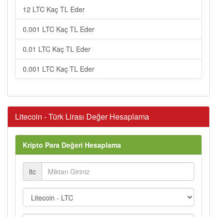
12 LTC Kaç TL Eder
0.001 LTC Kaç TL Eder
0.01 LTC Kaç TL Eder
0.001 LTC Kaç TL Eder
Litecoin - Türk Lirası Değer Hesaplama
Kripto Para Değeri Hesaplama
ltc