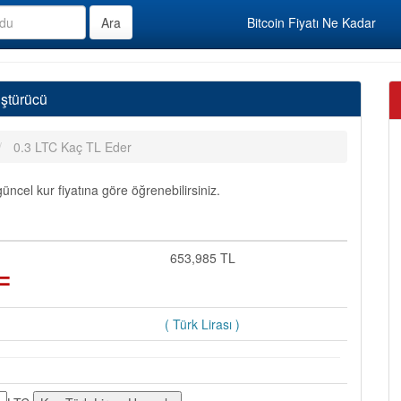
Bitcoin Fiyatı Ne Kadar
üştürücü
0.3 LTC Kaç TL Eder
üncel kur fiyatına göre öğrenebilirsiniz.
=
653,985 TL
( Türk Lirası )