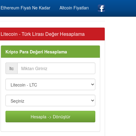
Ethereum Fiyatı Ne Kadar
Altcoin Fiyatları
Litecoin - Türk Lirası Değer Hesaplama
Kripto Para Değeri Hesaplama
ltc
Hesapla -> Dönüştür