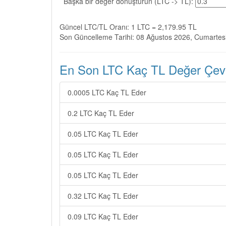
Başka bir değer dönüştürün (LTC -> TL):
Güncel LTC/TL Oranı: 1 LTC = 2,179.95 TL
Son Güncelleme Tarihi: 08 Ağustos 2026, Cumartes
En Son LTC Kaç TL Değer Çevir
0.0005 LTC Kaç TL Eder
0.2 LTC Kaç TL Eder
0.05 LTC Kaç TL Eder
0.05 LTC Kaç TL Eder
0.05 LTC Kaç TL Eder
0.32 LTC Kaç TL Eder
0.09 LTC Kaç TL Eder