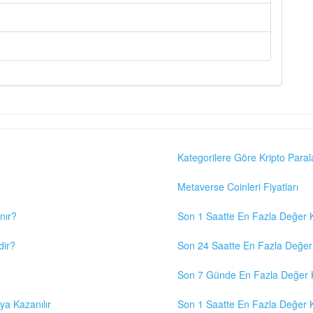
Kategorilere Göre Kripto Paral
Metaverse Coinleri Fiyatları
nır?
Son 1 Saatte En Fazla Değer K
dir?
Son 24 Saatte En Fazla Değer 
Son 7 Günde En Fazla Değer K
eya Kazanılır
Son 1 Saatte En Fazla Değer K