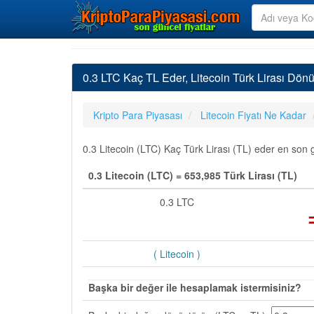
0.3 LTC Kaç TL Eder, Litecoin Türk Lirası Dön
Kripto Para Piyasası
Litecoin Fiyatı Ne Kadar
0.3 Litecoin (LTC) Kaç Türk Lirası (TL) eder en son g
0.3 Litecoin (LTC) = 653,985 Türk Lirası (TL)
0.3 LTC
( Litecoin )
Başka bir değer ile hesaplamak istermisiniz?