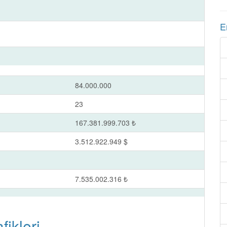
E
84.000.000
23
167.381.999.703 ₺
3.512.922.949 $
7.535.002.316 ₺
fikleri