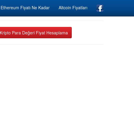
Ethereum Fiyatı Ne Kadar
Altcoin Fiyatları
Kripto Para Değeri Fiyat Hesaplama