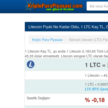
Litecoin Fiyatı Ne Kadar Oldu, 1 LTC Kaç TL,
Kripto Para Piyasası
Güncel Litecoin (LTC) Fi
1 Litecoin Kaç TL, şu anda 1 Litecoin 2.160,60 Türk Li
45,35 dolar etmektedir. Litecoin simgesi LTC olarak ifa
1 LTC = 
1 Litecoin = 45
1 LTC = 0.00
LTC BTC Çevir
Saatlik Değişim
% -0,18