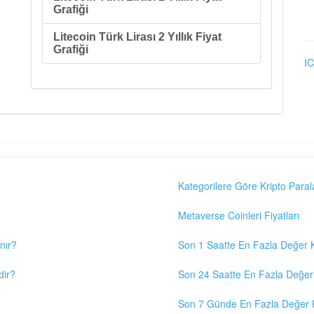
Grafiği
Litecoin Türk Lirası 2 Yıllık Fiyat
Grafiği
IC
Kategorilere Göre Kripto Paral
Metaverse Coinleri Fiyatları
nır?
Son 1 Saatte En Fazla Değer K
dir?
Son 24 Saatte En Fazla Değer 
Son 7 Günde En Fazla Değer K