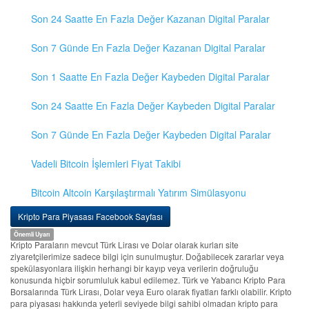
Son 24 Saatte En Fazla Değer Kazanan Digital Paralar
Son 7 Günde En Fazla Değer Kazanan Digital Paralar
Son 1 Saatte En Fazla Değer Kaybeden Digital Paralar
Son 24 Saatte En Fazla Değer Kaybeden Digital Paralar
Son 7 Günde En Fazla Değer Kaybeden Digital Paralar
Vadeli Bitcoin İşlemleri Fiyat Takibi
Bitcoin Altcoin Karşılaştırmalı Yatırım Simülasyonu
Kripto Para Piyasası Facebook Sayfası
Önemli Uyarı
Kripto Paraların mevcut Türk Lirası ve Dolar olarak kurları site
ziyaretçilerimize sadece bilgi için sunulmuştur. Doğabilecek zararlar veya
spekülasyonlara ilişkin herhangi bir kayıp veya verilerin doğruluğu
konusunda hiçbir sorumluluk kabul edilemez. Türk ve Yabancı Kripto Para
Borsalarında Türk Lirası, Dolar veya Euro olarak fiyatları farklı olabilir. Kripto
para piyasası hakkında yeterli seviyede bilgi sahibi olmadan kripto para