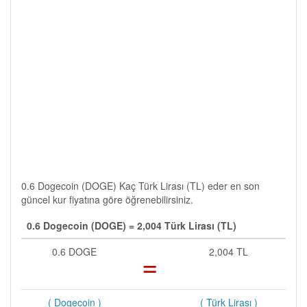
0.6 Dogecoin (DOGE) Kaç Türk Lirası (TL) eder en son
güncel kur fiyatına göre öğrenebilirsiniz.
0.6 Dogecoin (DOGE) = 2,004 Türk Lirası (TL)
0.6 DOGE
=
2,004 TL
( Dogecoin )
( Türk Lirası )