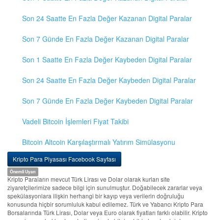
Son 24 Saatte En Fazla Değer Kazanan Digital Paralar
Son 7 Günde En Fazla Değer Kazanan Digital Paralar
Son 1 Saatte En Fazla Değer Kaybeden Digital Paralar
Son 24 Saatte En Fazla Değer Kaybeden Digital Paralar
Son 7 Günde En Fazla Değer Kaybeden Digital Paralar
Vadeli Bitcoin İşlemleri Fiyat Takibi
Bitcoin Altcoin Karşılaştırmalı Yatırım Simülasyonu
Kripto Para Piyasası Facebook Sayfası
Önemli Uyarı
Kripto Paraların mevcut Türk Lirası ve Dolar olarak kurları site
ziyaretçilerimize sadece bilgi için sunulmuştur. Doğabilecek zararlar veya
spekülasyonlara ilişkin herhangi bir kayıp veya verilerin doğruluğu
konusunda hiçbir sorumluluk kabul edilemez. Türk ve Yabancı Kripto Para
Borsalarında Türk Lirası, Dolar veya Euro olarak fiyatları farklı olabilir. Kripto