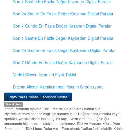
Son 1 Saatte En Fazla Değer Kazanan Digital Paralar
Son 24 Saatte En Fazla Değer Kazanan Digital Paralar
Son 7 Günde En Fazla Değer Kazanan Digital Paralar
Son 1 Saatte En Fazla Değer Kaybeden Digital Paralar
Son 24 Saatte En Fazla Değer Kaybeden Digital Paralar
Son 7 Günde En Fazla Değer Kaybeden Digital Paralar
Vadeli Bitcoin İşlemleri Fiyat Takibi
Bitcoin Altcoin Karşılaştırmalı Yatırım Simülasyonu
Kripto Para Piyasası Facebook Sayfası
Önemli Uyarı
Kripto Paraların mevcut Türk Lirası ve Dolar olarak kurları site
ziyaretçilerimize sadece bilgi için sunulmuştur. Doğabilecek zararlar veya
spekülasyonlara ilişkin herhangi bir kayıp veya verilerin doğruluğu
konusunda hiçbir sorumluluk kabul edilemez. Türk ve Yabancı Kripto Para
Borsalarında Türk Lirası, Dolar veya Euro olarak fiyatları farklı olabilir. Kripto