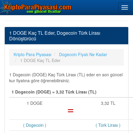
1 DOGE Kaç TL Eder, Dogecoin Türk Lirası
Dönüştürücü
Kripto Para Piyasası
Dogecoin Fiyatı Ne Kadar
1 DOGE Kaç TL Eder
1 Dogecoin (DOGE) Kaç Türk Lirası (TL) eder en son güncel
kur fiyatına göre öğrenebilirsiniz.
1 Dogecoin (DOGE) = 3,32 Türk Lirası (TL)
1 DOGE
=
3,32 TL
( Dogecoin )
( Türk Lirası )