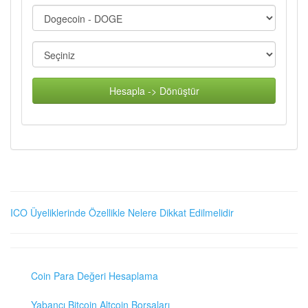
Hesapla -> Dönüştür
ICO Üyeliklerinde Özellikle Nelere Dikkat Edilmelidir
Coin Para Değeri Hesaplama
Yabancı Bitcoin Altcoin Borsaları